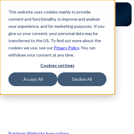
This website uses cookies mainly to provide
content and functionality, to improve and analyze
your experience, and for marketing purposes. If you
give us your consent, your personal data may be
transferred to the US. To find out more about the
Zurück zur Partner Übersicht
cookies we use, see our
Privacy Policy
. You can
withdraw your consent at any time.
Cookies settings
Felswand
Accept All
Decline All
Partner Website besuchen