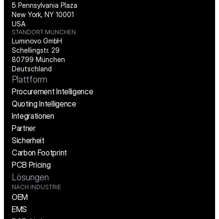
5 Pennsylvania Plaza
New York, NY 10001
USA
STANDORT MÜNCHEN
Luminovo GmbH
Schellingstr. 29
80799 München
Deutschland
Plattform
Procurement Intelligence
Quoting Intelligence
Integrationen
Partner
Sicherheit
Carbon Footprint
PCB Pricing
Lösungen
NACH INDUSTRIE
OEM
EMS