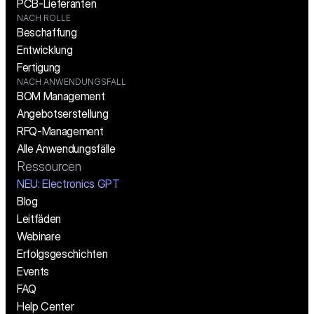
PCB-Lieferanten
NACH ROLLE
Beschaffung
Entwicklung
Fertigung
NACH ANWENDUNGSFALL
BOM Management
Angebotserstellung
RFQ-Management
Alle Anwendungsfälle
Ressourcen
NEU: Electronics GPT
Blog
Leitfäden
Webinare
Erfolgsgeschichten
Events
FAQ
Help Center