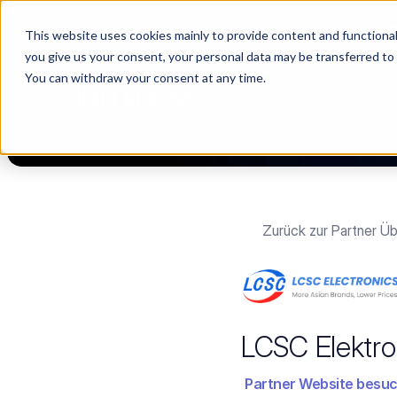
This website uses cookies mainly to provide content and functionali
Choosing a supplier still feels like a dating show. We filmed it.
you give us your consent, your personal data may be transferred to
You can withdraw your consent at any time.
PLATTF
Zurück zur Partner Üb
LCSC Elektro
Partner Website besu