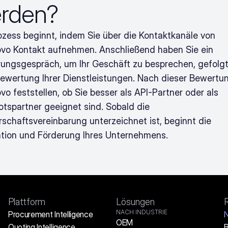
rden?
ozess beginnt, indem Sie über die Kontaktkanäle von 
vo Kontakt aufnehmen. Anschließend haben Sie ein 
rungsgespräch, um Ihr Geschäft zu besprechen, gefolgt
Bewertung Ihrer Dienstleistungen. Nach dieser Bewertun
o feststellen, ob Sie besser als API-Partner oder als 
tspartner geeignet sind. Sobald die 
rschaftsvereinbarung unterzeichnet ist, beginnt die 
ation und Förderung Ihres Unternehmens.
Plattform
Lösungen
NACH INDUSTRIE
Procurement Intelligence
N
OEM
Quoting Intelligence
B