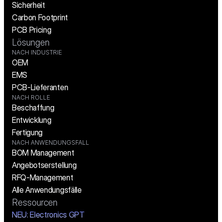
Sicherheit
Carbon Footprint
PCB Pricing
Lösungen
NACH INDUSTRIE
OEM
EMS
PCB-Lieferanten
NACH ROLLE
Beschaffung
Entwicklung
Fertigung
NACH ANWENDUNGSFALL
BOM Management
Angebotserstellung
RFQ-Management
Alle Anwendungsfälle
Ressourcen
NEU: Electronics GPT