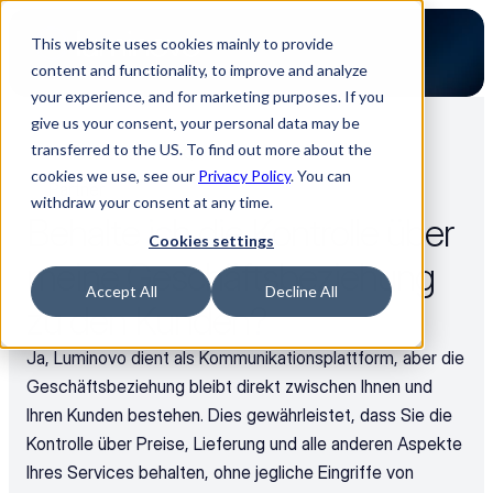
This website uses cookies mainly to provide
content and functionality, to improve and analyze
your experience, and for marketing purposes. If you
give us your consent, your personal data may be
transferred to the US. To find out more about the
Zurück zu allen FAQ
cookies we use, see our
Privacy Policy
. You can
Partner
withdraw your consent at any time.
Behalte ich die Kontrolle über 
Cookies settings
meine Geschäftsbeziehung 
Accept All
Decline All
zu den Kunden?
Ja, Luminovo dient als Kommunikationsplattform, aber die 
Geschäftsbeziehung bleibt direkt zwischen Ihnen und 
Ihren Kunden bestehen. Dies gewährleistet, dass Sie die 
Kontrolle über Preise, Lieferung und alle anderen Aspekte 
Ihres Services behalten, ohne jegliche Eingriffe von 