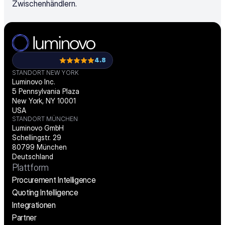
Zwischenhändlern​.
4.8
STANDORT NEW YORK
Luminovo Inc.
5 Pennsylvania Plaza
New York, NY 10001
USA
STANDORT MÜNCHEN
Luminovo GmbH
Schellingstr. 29
80799 München
Deutschland
Plattform
Procurement Intelligence
Quoting Intelligence
Integrationen
Partner