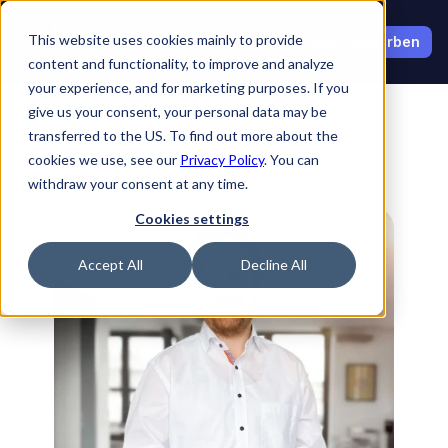
Select Language
This website uses cookies mainly to provide
Jetzt bewerben
content and functionality, to improve and analyze
your experience, and for marketing purposes. If you
give us your consent, your personal data may be
transferred to the US. To find out more about the
cookies we use, see our
Privacy Policy
. You can
withdraw your consent at any time.
Zurück zu Botschaftern
Cookies settings
Accept All
Decline All