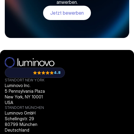
anwerben.
Jetzt bewerben
4.8
STANDORT NEW YORK
Luminovo Inc.
5 Pennsylvania Plaza
New York, NY 10001
USA
STANDORT MÜNCHEN
Luminovo GmbH
Schellingstr. 29
80799 München
Deutschland