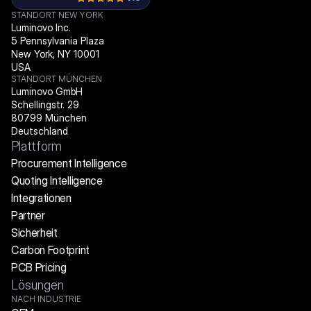
STANDORT NEW YORK
Luminovo Inc.
5 Pennsylvania Plaza
New York, NY 10001
USA
STANDORT MÜNCHEN
Luminovo GmbH
Schellingstr. 29
80799 München
Deutschland
Plattform
Procurement Intelligence
Quoting Intelligence
Integrationen
Partner
Sicherheit
Carbon Footprint
PCB Pricing
Lösungen
NACH INDUSTRIE