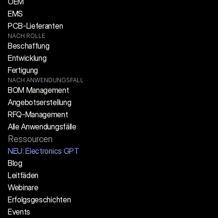
OEM
EMS
PCB-Lieferanten
NACH ROLLE
Beschaffung
Entwicklung
Fertigung
NACH ANWENDUNGSFALL
BOM Management
Angebotserstellung
RFQ-Management
Alle Anwendungsfälle
Ressourcen
NEU: Electronics GPT
Blog
Leitfäden
Webinare
Erfolgsgeschichten
Events