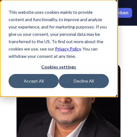
Select Language
This website uses cookies mainly to provide
Jetzt bewerben
content and functionality, to improve and analyze
your experience, and for marketing purposes. If you
give us your consent, your personal data may be
transferred to the US. To find out more about the
cookies we use, see our
Privacy Policy
. You can
withdraw your consent at any time.
Zurück zu Botschaftern
Cookies settings
Accept All
Decline All