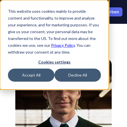
Select Language
This website uses cookies mainly to provide
Jetzt bewerben
content and functionality, to improve and analyze
your experience, and for marketing purposes. If you
give us your consent, your personal data may be
transferred to the US. To find out more about the
cookies we use, see our
Privacy Policy
. You can
withdraw your consent at any time.
Zurück zu Botschaftern
Cookies settings
Accept All
Decline All