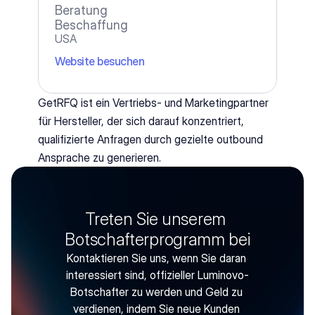
Beratung
Beschaffung
USA
Website besuchen
GetRFQ ist ein Vertriebs- und Marketingpartner 
für Hersteller, der sich darauf konzentriert, 
qualifizierte Anfragen durch gezielte outbound 
Ansprache zu generieren.
Treten Sie unserem 
Botschafterprogramm bei
Kontaktieren Sie uns, wenn Sie daran 
interessiert sind, offizieller Luminovo-
Botschafter zu werden und Geld zu 
verdienen, indem Sie neue Kunden 