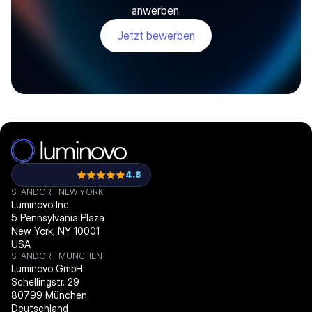
anwerben.
Jetzt bewerben
4.8
STANDORT NEW YORK
Luminovo Inc.
5 Pennsylvania Plaza
New York, NY 10001
USA
STANDORT MÜNCHEN
Luminovo GmbH
Schellingstr. 29
80799 München
Deutschland