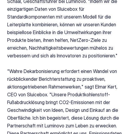
Schaal, Geschäftsführer bei Luminovo. "Indem wir die 
einzigartigen Daten von Sluicebox für 
Standardkomponenten mit unserem Modell für die 
Leiterplatte kombinieren, können wir unseren Kunden 
beispiellose Einblicke in die Umweltwirkungen ihrer 
Produkte bieten, ihnen helfen, NetZero-Ziele zu 
erreichen, Nachhaltigkeitsbewertungen mühelos zu 
verbessern und sich als Innovatoren zu positionieren."
"Wahre Dekarbonisierung erfordert einen Wandel von 
rückblickender Berichterstattung zu proaktiven, 
aktionsgetriebenen Rahmenwerken," sagt Elmar Kert, 
CEO von Sluicebox. "Unsere Produktkohlenstoff-
Fußabdrucklösung bringt CO2-Emissionen mit der 
Geschwindigkeit von Ideen, Design und Einkauf an die 
Oberfläche. Ich bin begeistert, diese Lösung durch die 
Partnerschaft mit Luminovo zum Leben zu erwecken. 
Diese Partnerschaft ermöglicht es uns, Emissionsdaten 