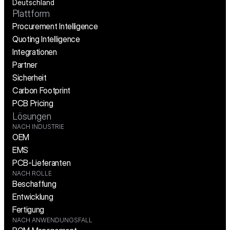
Deutschland
Plattform
Procurement Intelligence
Quoting Intelligence
Integrationen
Partner
Sicherheit
Carbon Footprint
PCB Pricing
Lösungen
NACH INDUSTRIE
OEM
EMS
PCB-Lieferanten
NACH ROLLE
Beschaffung
Entwicklung
Fertigung
NACH ANWENDUNGSFALL