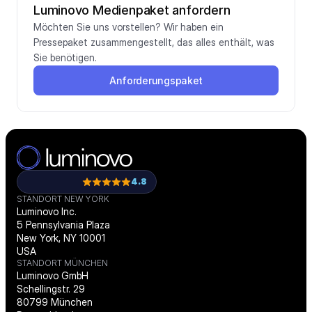
Luminovo Medienpaket anfordern
Möchten Sie uns vorstellen? Wir haben ein 
Pressepaket zusammengestellt, das alles enthält, was 
Sie benötigen.
Anforderungspaket
4.8
STANDORT NEW YORK
Luminovo Inc.
5 Pennsylvania Plaza
New York, NY 10001
USA
STANDORT MÜNCHEN
Luminovo GmbH
Schellingstr. 29
80799 München