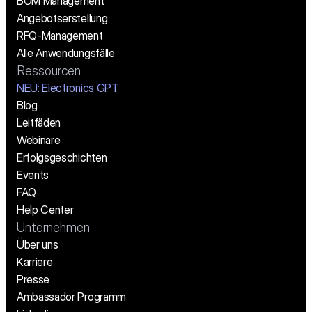
BOM Management
Angebotserstellung
RFQ-Management
Alle Anwendungsfälle
Ressourcen
NEU: Electronics GPT
Blog
Leitfäden
Webinare
Erfolgsgeschichten
Events
FAQ
Help Center
Unternehmen
Über uns
Karriere
Presse
Ambassador Programm