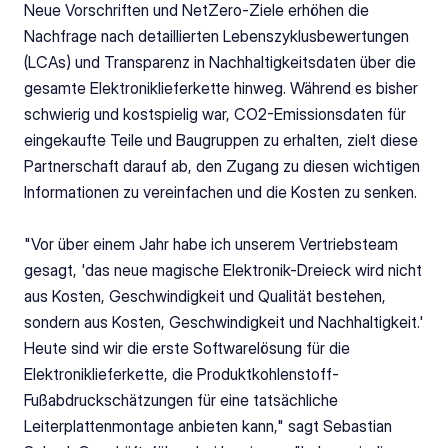
Neue Vorschriften und NetZero-Ziele erhöhen die 
Nachfrage nach detaillierten Lebenszyklusbewertungen 
(LCAs) und Transparenz in Nachhaltigkeitsdaten über die 
gesamte Elektroniklieferkette hinweg. Während es bisher 
schwierig und kostspielig war, CO2-Emissionsdaten für 
eingekaufte Teile und Baugruppen zu erhalten, zielt diese 
Partnerschaft darauf ab, den Zugang zu diesen wichtigen 
Informationen zu vereinfachen und die Kosten zu senken.
"Vor über einem Jahr habe ich unserem Vertriebsteam 
gesagt, 'das neue magische Elektronik-Dreieck wird nicht 
aus Kosten, Geschwindigkeit und Qualität bestehen, 
sondern aus Kosten, Geschwindigkeit und Nachhaltigkeit.' 
Heute sind wir die erste Softwarelösung für die 
Elektroniklieferkette, die Produktkohlenstoff-
Fußabdruckschätzungen für eine tatsächliche 
Leiterplattenmontage anbieten kann," sagt Sebastian 