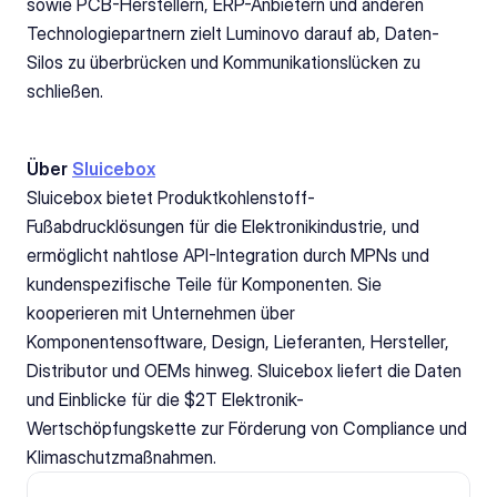
sowie PCB-Herstellern, ERP-Anbietern und anderen 
Technologiepartnern zielt Luminovo darauf ab, Daten-
Silos zu überbrücken und Kommunikationslücken zu 
schließen.
Über 
Sluicebox
Sluicebox bietet Produktkohlenstoff-
Fußabdrucklösungen für die Elektronikindustrie, und 
ermöglicht nahtlose API-Integration durch MPNs und 
kundenspezifische Teile für Komponenten. Sie 
kooperieren mit Unternehmen über 
Komponentensoftware, Design, Lieferanten, Hersteller, 
Distributor und OEMs hinweg. Sluicebox liefert die Daten 
und Einblicke für die $2T Elektronik-
Wertschöpfungskette zur Förderung von Compliance und 
Klimaschutzmaßnahmen.