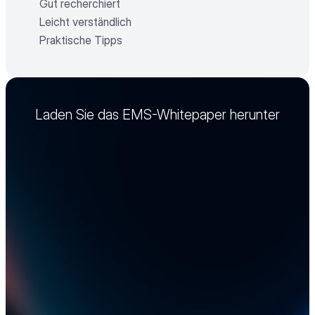
Gut recherchiert
Leicht verständlich
Praktische Tipps
Laden Sie das EMS-Whitepaper herunter