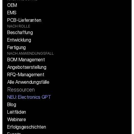
OEM
EMS
PCB-Lieferanten
NACH ROLLE
Beschaffung
Entwicklung
Fertigung
NACH ANWENDUNGSFALL
BOM Management
Angebotserstellung
RFQ-Management
Alle Anwendungsfälle
Ressourcen
NEU: Electronics GPT
Blog
Leitfäden
Webinare
Erfolgsgeschichten