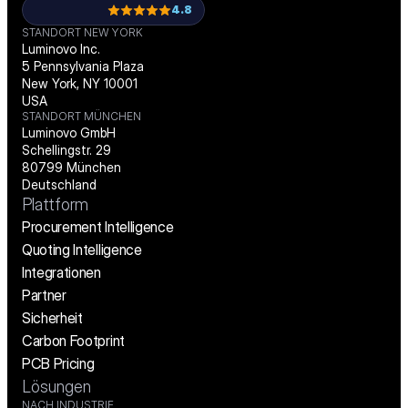
4.8
STANDORT NEW YORK
Luminovo Inc.
5 Pennsylvania Plaza
New York, NY 10001
USA
STANDORT MÜNCHEN
Luminovo GmbH
Schellingstr. 29
80799 München
Deutschland
Plattform
Procurement Intelligence
Quoting Intelligence
Integrationen
Partner
Sicherheit
Carbon Footprint
PCB Pricing
Lösungen
NACH INDUSTRIE