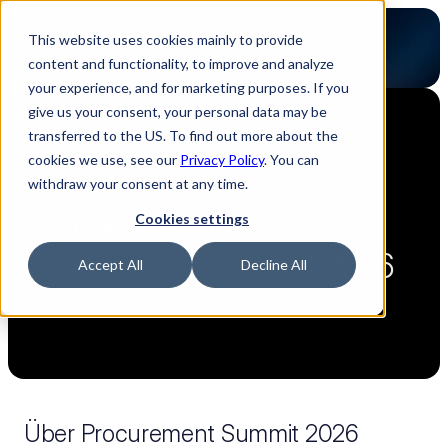
This website uses cookies mainly to provide
content and functionality, to improve and analyze
your experience, and for marketing purposes. If you
give us your consent, your personal data may be
transferred to the US. To find out more about the
cookies we use, see our
Privacy Policy
. You can
withdraw your consent at any time.
Zurück zur Veranstaltungsübersicht
Treffen Sie Luminovo – 
Cookies settings
Procurement Summit 2026
Accept All
Decline All
Über Procurement Summit 2026