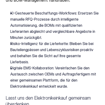
und BOM-Management handhaben:
KI-Gesteuerte Beschaffungs-Workflows: Ersetzen Sie 
manuelle RFQ-Prozesse durch intelligente 
Automatisierung, die BOMs mit qualifizierten 
Lieferanten abgleicht und vergleichbare Angebote in 
Minuten zurückgibt.
Risiko-Intelligenz für die Lieferkette: Bleiben Sie bei 
Bauteilengpässen und Lebenszyklusrisiken proaktiv 
und behalten Sie die Sicht auf Ihre gesamte 
Lieferbasis.
Digitale EMS-Kollaboration: Vereinfachen Sie den 
Austausch zwischen OEMs und Auftragsfertigern mit 
einer gemeinsamen Plattform, die für den 
Elektronikeinkauf entwickelt wurde.
Lasst uns den Elektronikeinkauf gemeinsam 
überdenken