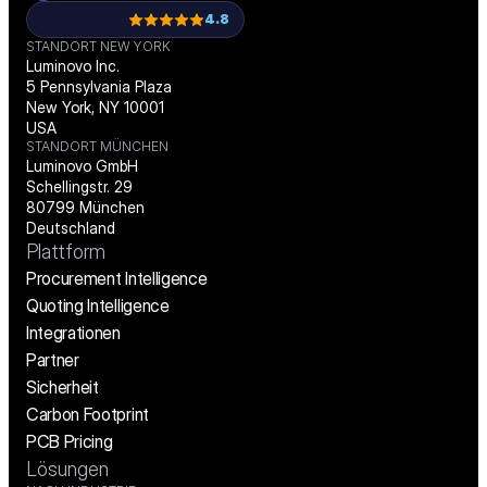
4.8
STANDORT NEW YORK
Luminovo Inc.
5 Pennsylvania Plaza
New York, NY 10001
USA
STANDORT MÜNCHEN
Luminovo GmbH
Schellingstr. 29
80799 München
Deutschland
Plattform
Procurement Intelligence
Quoting Intelligence
Integrationen
Partner
Sicherheit
Carbon Footprint
PCB Pricing
Lösungen