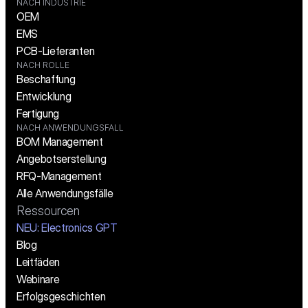
NACH INDUSTRIE
OEM
EMS
PCB-Lieferanten
NACH ROLLE
Beschaffung
Entwicklung
Fertigung
NACH ANWENDUNGSFALL
BOM Management
Angebotserstellung
RFQ-Management
Alle Anwendungsfälle
Ressourcen
NEU: Electronics GPT
Blog
Leitfäden
Webinare
Erfolgsgeschichten