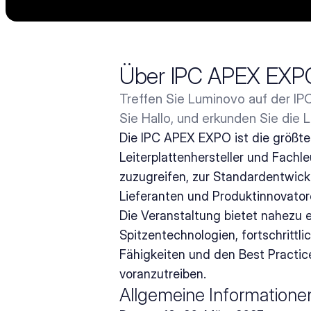
Über IPC APEX EXP
Treffen Sie Luminovo auf der IP
Sie Hallo, und erkunden Sie die
Die IPC APEX EXPO ist die größte 
Leiterplattenhersteller und Fach
zuzugreifen, zur Standardentwick
Lieferanten und Produktinnovatore
Die Veranstaltung bietet nahezu 
Spitzentechnologien, fortschrittl
Fähigkeiten und den Best Practic
voranzutreiben.
Allgemeine Informatione