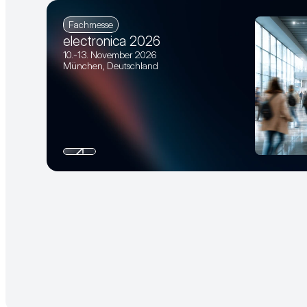
Fachmesse
electronica 2026
10.-13. November 2026
München, Deutschland