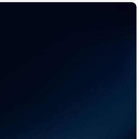
Ihre 
kette