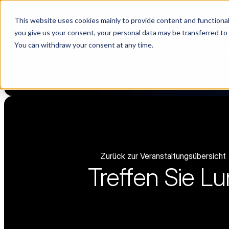
This website uses cookies mainly to provide content and functionali
Choosing a supplier still feels like a dating show. We filmed it.
you give us your consent, your personal data may be transferred to
You can withdraw your consent at any time.
PLATTF
Zurück zur Veranstaltungsübersicht
Treffen Sie 