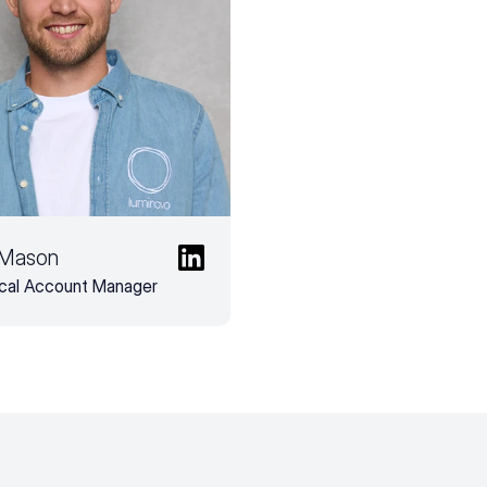
 Mason
cal Account Manager