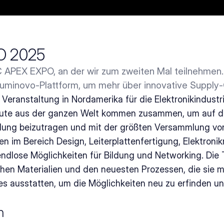
O 2025
C APEX EXPO, an der wir zum zweiten Mal teilnehmen
 Luminovo-Plattform, um mehr über innovative Supply
Veranstaltung in Nordamerika für die Elektronikindustr
leute aus der ganzen Welt kommen zusammen, um auf di
lung beizutragen und mit der größten Versammlung von K
n im Bereich Design, Leiterplattenfertigung, Elektron
endlose Möglichkeiten für Bildung und Networking. Die 
ichen Materialien und den neuesten Prozessen, die sie 
es ausstatten, um die Möglichkeiten neu zu erfinden un
n