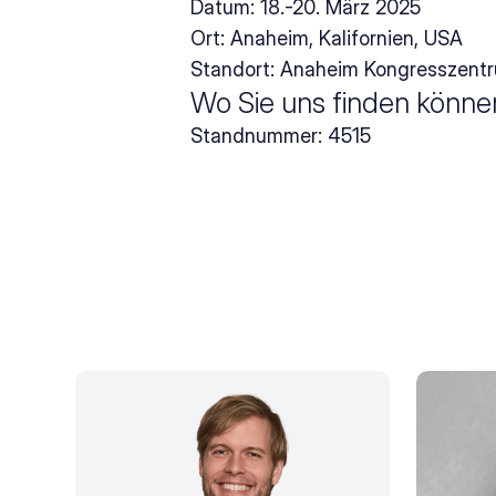
Datum: 18.-20. März 2025
Ort: Anaheim, Kalifornien, USA
Standort: Anaheim Kongresszent
Wo Sie uns finden könne
Standnummer: 4515