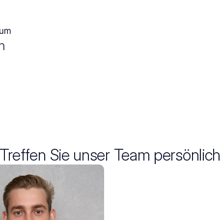
rum
n
Treffen Sie unser Team persönlic