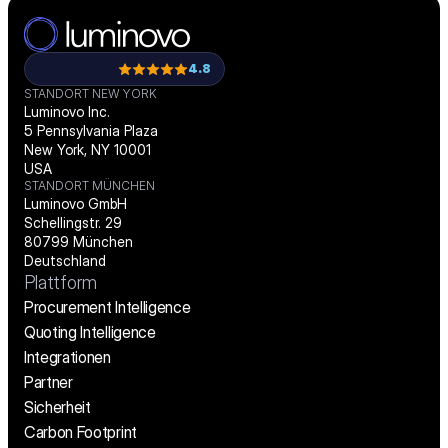
4.8
STANDORT NEW YORK
Luminovo Inc.
5 Pennsylvania Plaza
New York, NY 10001
USA
STANDORT MÜNCHEN
Luminovo GmbH
Schellingstr. 29
80799 München
Deutschland
Plattform
Procurement Intelligence
Quoting Intelligence
Integrationen
Partner
Sicherheit
Carbon Footprint