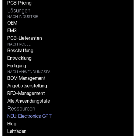
PCB Pricing
Lösungen
NACH INDUSTRIE
OEM
EMS
PCB-Lieferanten
NACH ROLLE
Beschaffung
Entwicklung
Fertigung
NACH ANWENDUNGSFALL
BOM Management
Angebotserstellung
RFQ-Management
Alle Anwendungsfälle
Ressourcen
NEU: Electronics GPT
Blog
Leitfäden