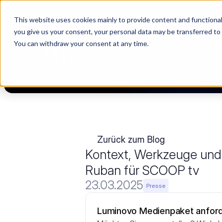
This website uses cookies mainly to provide content and functionali
[Live] Lieferantenmanagement in Luminovo | „The Buyerette“ 
you give us your consent, your personal data may be transferred to
You can withdraw your consent at any time.
PLATTF
Zurück zum Blog
Kontext, Werkzeuge und V
Ruban für SCOOP tv
23.03.2025
Presse
Luminovo Medienpaket anfor