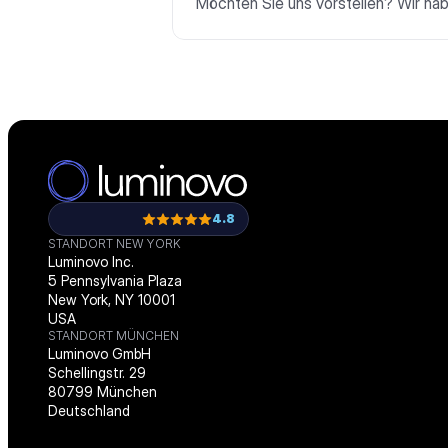
Möchten Sie uns vorstellen? Wir hab
4.8
STANDORT NEW YORK
Luminovo Inc.
5 Pennsylvania Plaza
New York, NY 10001
USA
STANDORT MÜNCHEN
Luminovo GmbH
Schellingstr. 29
80799 München
Deutschland