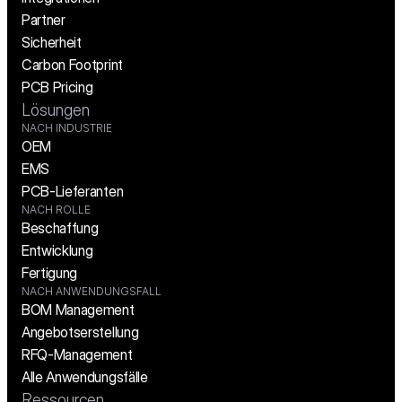
Partner
Sicherheit
Carbon Footprint
PCB Pricing
Lösungen
NACH INDUSTRIE
OEM
EMS
PCB-Lieferanten
NACH ROLLE
Beschaffung
Entwicklung
Fertigung
NACH ANWENDUNGSFALL
BOM Management
Angebotserstellung
RFQ-Management
Alle Anwendungsfälle
Ressourcen