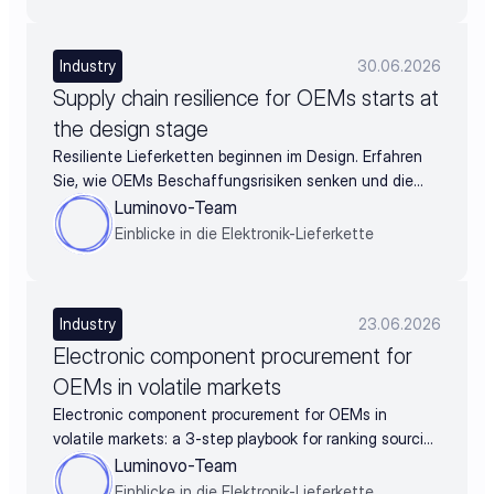
Industry
30.06.2026
Supply chain resilience for OEMs starts at
the design stage
Resiliente Lieferketten beginnen im Design. Erfahren
Sie, wie OEMs Beschaffungsrisiken senken und die
BOM schon vor der Freigabe absichern.
Luminovo-Team
Einblicke in die Elektronik-Lieferkette
Industry
23.06.2026
Electronic component procurement for
OEMs in volatile markets
Electronic component procurement for OEMs in
volatile markets: a 3-step playbook for ranking sourcing
decisions by business impact
Luminovo-Team
Einblicke in die Elektronik-Lieferkette