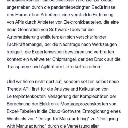
angetrieben durch die pandemiebedingten Bedürfnisse 
des Homeoffice Arbeitens; eine verstärkte Einführung 
von APIs durch Anbieter von Elektronikbauteilen, die eine 
neue Generation von Software-Tools für die 
Automatisierung einläuten; ein sich verschärfender 
Fachkräftemangel, der die Nachfrage nach Werkzeugen 
steigert, die Expertenwissen bewahren und verbreiten 
können; ein weltweiter Chipmangel, der den Druck auf die 
Transparenz und Agilität der Lieferketten erhöht.
Und wir hören nicht dort auf, sondern setzen selbst neue 
Trends: API-first für die Analyse und Kalkulation von 
Leiterplattenkosten; Verlagerung der Komplexitäten der 
Berechnung der Elektronik-Montageprozesskosten von 
Excel-Tabellen in die Cloud-Software; Ermöglichung eines 
Wechsels von "Design for Manufacturing" zu "Designing 
with Manufacturing" durch die Vernetzung aller 