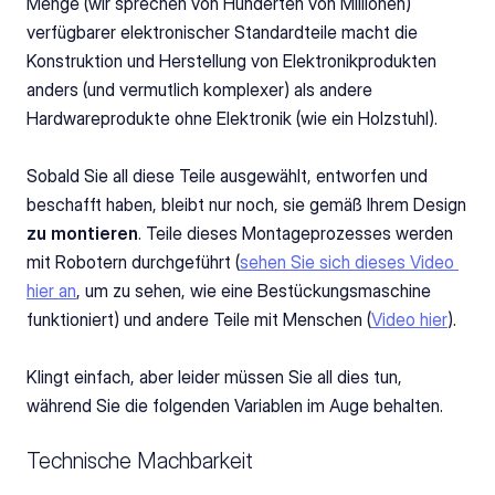
Menge (wir sprechen von Hunderten von Millionen) 
verfügbarer elektronischer Standardteile macht die 
Konstruktion und Herstellung von Elektronikprodukten 
anders (und vermutlich komplexer) als andere 
Hardwareprodukte ohne Elektronik (wie ein Holzstuhl).
Sobald Sie all diese Teile ausgewählt, entworfen und 
beschafft haben, bleibt nur noch, sie gemäß Ihrem Design 
zu montieren
. Teile dieses Montageprozesses werden 
mit Robotern durchgeführt (
sehen Sie sich dieses Video 
hier an
, um zu sehen, wie eine Bestückungsmaschine 
funktioniert) und andere Teile mit Menschen (
Video hier
).
Klingt einfach, aber leider müssen Sie all dies tun, 
während Sie die folgenden Variablen im Auge behalten.
Technische Machbarkeit