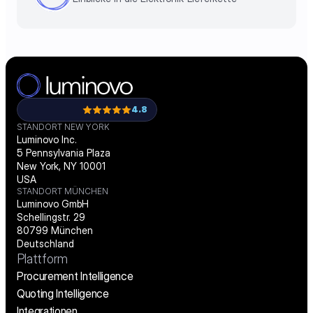
4.8
STANDORT NEW YORK
Luminovo Inc.
5 Pennsylvania Plaza
New York, NY 10001
USA
STANDORT MÜNCHEN
Luminovo GmbH
Schellingstr. 29
80799 München
Deutschland
Plattform
Procurement Intelligence
Quoting Intelligence
Integrationen