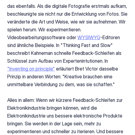
das ebenfalls. Als die digitale Fotografie erstmals aufkam, 
beschleunigte sie nicht nur die Entwicklung von Fotos. Sie 
veränderte die Art und Weise, wie wir sie aufnehmen. Wir 
spielen herum. Wir experimentieren. 
Videobearbeitungssoftware oder 
WYSIWYG
-Editoren 
sind ähnliche Beispiele. In "Thinking Fast and Slow" 
beschreibt Kahneman schnelle Feedback-Schleifen als 
Schlüssel zum Aufbau von Expertenintutionen. In 
"Inventing on principle"
 erläutert Bret Victor dasselbe 
Prinzip in anderen Worten: "Kreative brauchen eine 
unmittelbare Verbindung zu dem, was sie schaffen."
Alles in allem: Wenn wir kürzere Feedback-Schleifen zur 
Elektronikindustrie bringen können, wird die 
Elektronikindustrie uns bessere elektronische Produkte 
bringen. Sie werden in der Lage sein, mehr zu 
experimentieren und schneller zu iterieren. Und bessere 