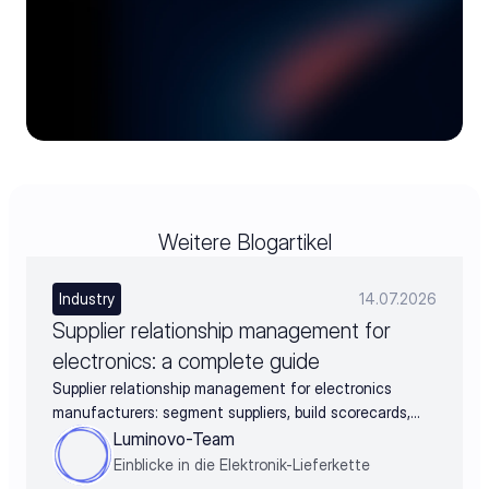
Weitere Blogartikel
Industry
14.07.2026
Supplier relationship management for
electronics: a complete guide
Supplier relationship management for electronics
manufacturers: segment suppliers, build scorecards,
and turn supplier data into negotiation leverage
Luminovo-Team
Einblicke in die Elektronik-Lieferkette