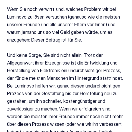
Wenn Sie noch verwirrt sind, welches Problem wir bei 
Luminovo zu lösen versuchen (genauso wie die meisten 
unserer Freunde und alle unserer Eltern vor Ihnen) und 
warum jemand uns so viel Geld geben würde, um es 
anzugehen: Dieser Beitrag ist für Sie.
Und keine Sorge, Sie sind nicht allein. Trotz der 
Allgegenwart ihrer Erzeugnisse ist die Entwicklung und 
Herstellung von Elektronik ein undurchsichtiger Prozess, 
der für die meisten Menschen im Hintergrund stattfindet. 
Bei Luminovo helfen wir, genau diesen undurchsichtigen 
Prozess von der Gestaltung bis zur Herstellung neu zu 
gestalten, um ihn schneller, kostengünstiger und 
zuverlässiger zu machen. Wenn wir erfolgreich sind, 
werden die meisten Ihrer Freunde immer noch nicht mehr 
über diesen Prozess wissen (oder wie wir ihn verbessert 
haben), aber sie werden seine Auswirkungen täglich 