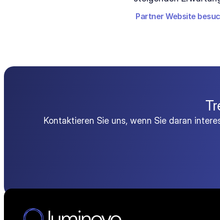
Partner Website besu
Tr
Kontaktieren Sie uns, wenn Sie daran inter