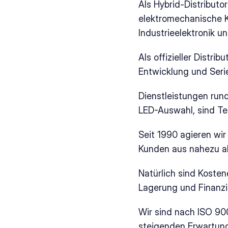
Als Hybrid-Distributo
elektromechanische K
Industrieelektronik u
Als offizieller Distrib
Entwicklung und Seri
Dienstleistungen run
LED-Auswahl, sind Tei
Seit 1990 agieren wi
Kunden aus nahezu a
Natürlich sind Kosten
Lagerung und Finanzi
Wir sind nach ISO 900
steigenden Erwartung