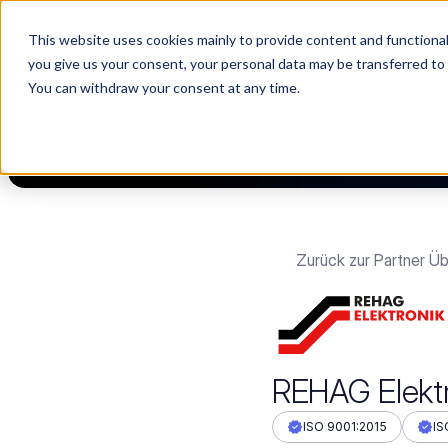
This website uses cookies mainly to provide content and functionali
🌹 Lieferantenwahl ohne Daten ist wie eine Datingshow. Wir hab
you give us your consent, your personal data may be transferred to
You can withdraw your consent at any time.
PLATTF
Zurück zur Partner Üb
REHAG Elektr
ISO 9001:2015
IS