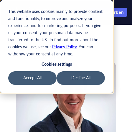
Select Language
This website uses cookies mainly to provide content
Jetzt bewerben
and functionality, to improve and analyze your
experience, and for marketing purposes. If you give
us your consent, your personal data may be
transferred to the US. To find out more about the
cookies we use, see our
Privacy Policy
. You can
withdraw your consent at any time.
Zurück zu Botschaftern
Cookies settings
Accept All
Decline All