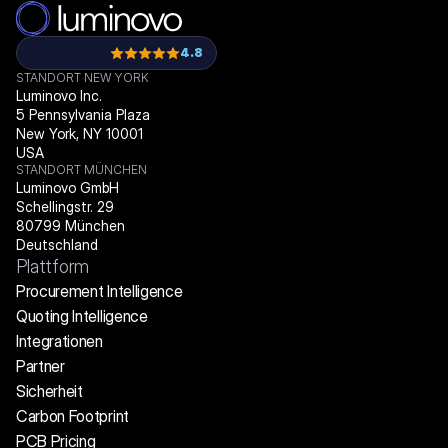
4.8
STANDORT NEW YORK
Luminovo Inc.
5 Pennsylvania Plaza
New York, NY 10001
USA
STANDORT MÜNCHEN
Luminovo GmbH
Schellingstr. 29
80799 München
Deutschland
Plattform
Procurement Intelligence
Quoting Intelligence
Integrationen
Partner
Sicherheit
Carbon Footprint
PCB Pricing