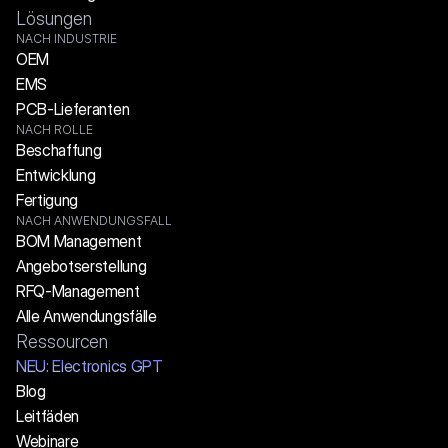
Lösungen
NACH INDUSTRIE
OEM
EMS
PCB-Lieferanten
NACH ROLLE
Beschaffung
Entwicklung
Fertigung
NACH ANWENDUNGSFALL
BOM Management
Angebotserstellung
RFQ-Management
Alle Anwendungsfälle
Ressourcen
NEU: Electronics GPT
Blog
Leitfäden
Webinare